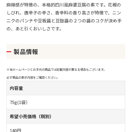
麻辣感が特徴の、本格的四川風麻婆豆腐の素です。花椒の
しびれ、唐辛子の辛さ、香辛料の香り高さが特徴で、ニン
ニクのパンチや豆板醤と豆鼓醤の２つの醤のコクが決め手
の、あと引くおいしさです。
製品情報
※当ホームページとお手元の商品では記載内容が異なる場合もございます。
必ず商品の表示内容をご確認ください。
内容量
75g(1袋）
希望小売価格（税別）
140円