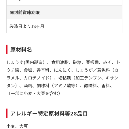
開封前賞味期限
製造日より18ヶ月
原材料名
しょうゆ(国内製造）、食用油脂、砂糖、豆板醤、みそ、ト
ウチ醤、食塩、香辛料、にんにく、しょうが／着色料（カ
ラメル、カロチノイド）、増粘剤（加工デンプン、キサン
タン）、酒精、調味料（アミノ酸等）、酸味料、香料、
（一部に小麦・大豆を含む）
アレルギー特定原材料等28品目
小麦、大豆