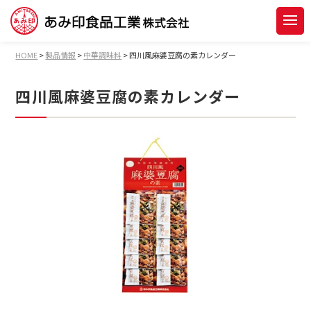
HOME
>
製品情報
>
中華調味料
>
四川風麻婆豆腐の素カレンダー
四川風麻婆豆腐の素カレンダー