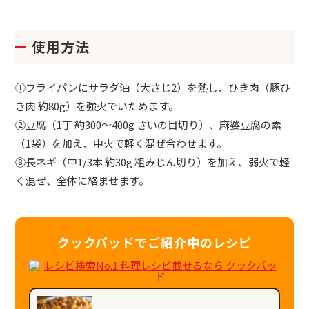
使用方法
①フライパンにサラダ油（大さじ2）を熱し、ひき肉（豚ひ
き肉 約80g）を強火でいためます。
②豆腐（1丁 約300～400g さいの目切り）、麻婆豆腐の素
（1袋）を加え、中火で軽く混ぜ合わせます。
③長ネギ（中1/3本 約30g 粗みじん切り）を加え、弱火で軽
く混ぜ、全体に絡ませます。
クックパッドでご紹介中のレシピ