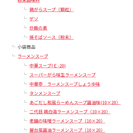
鶏がらスープ（顆粒）
ゲソ
炒飯の素
焼そばソース（粉末）
小袋商品
ラーメンスープ
中華スープ(Ｅ-20)
スーパーがら味生ラーメンスープ
中華亭 ラーメンスープしょうゆ味
タンメンスープ
あごだし和風らーめんスープ醤油味(10×20）
二代目 鶏白湯ラーメンスープ（10×20）
老舗の味噌ラーメンスープ（10×20）
屋台風醤油ラーメンスープ（10×20）