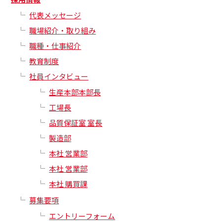
代表メッセージ
職場紹介・取り組み
職種・仕事紹介
教育制度
社員インタビュー
生産本部本部長
工場長
品質保証室 室長
製造部
本社 営業部
本社 営業部
本社 購買課
募集要項
エントリーフォーム