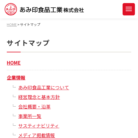
HOME
>
サイトマップ
サイトマップ
HOME
企業情報
あみ印食品工業について
経営理念と基本方針
会社概要・沿革
事業所一覧
サスティナビリティ
メディア掲載情報