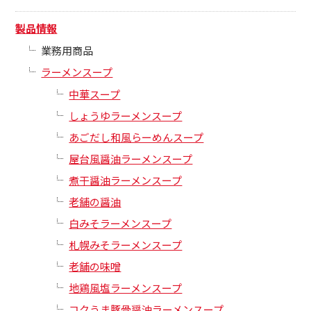
製品情報
業務用商品
ラーメンスープ
中華スープ
しょうゆラーメンスープ
あごだし和風らーめんスープ
屋台風醤油ラーメンスープ
煮干醤油ラーメンスープ
老舗の醤油
白みそラーメンスープ
札幌みそラーメンスープ
老舗の味噌
地鶏風塩ラーメンスープ
コクうま豚骨醤油ラーメンスープ