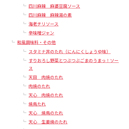
四川麻辣 麻婆豆腐ソース
四川麻辣 麻辣湯の素
海老チリソース
辛味噌ジャン
和風調味料・その他
スタミナ丼のたれ（にんにくしょうゆ味）
すりおろし野菜とつぶつぶごまのうまっ！ソー
ス
天目 肉焼のたれ
肉焼のたれ
天心 肉焼のたれ
焼鳥たれ
天心 焼鳥のたれ
天心 生姜焼のたれ