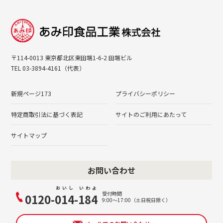
〒114-0013 東京都北区東田端1-6-2 田端ビル
TEL 03-3894-4161（代表）
新規ページ173
プライバシーポリシー
特定商取引法に基づく表記
サイトのご利用にあたって
サイトマップ
お問い合わせ
お
い
し
い
わ
よ
受付時間
0120-
0
1
4
-
1
8
4
9:00～17:00（土日祝日除く）