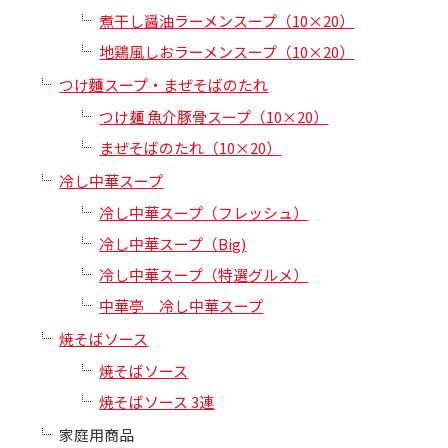
煮干し醤油ラーメンスープ（10×20）
地鶏風しおラーメンスープ（10×20）
つけ麵スープ・まぜそばのたれ
つけ麺 魚介豚骨スープ（10×20）
まぜそばのたれ（10×20）
冷し中華スープ
冷し中華スープ（フレッシュ）
冷し中華スープ（Big)
冷し中華スープ（特選グルメ）
中華亭 冷し中華スープ
焼そばソース
焼そばソース
焼そばソース 3連
家庭用商品