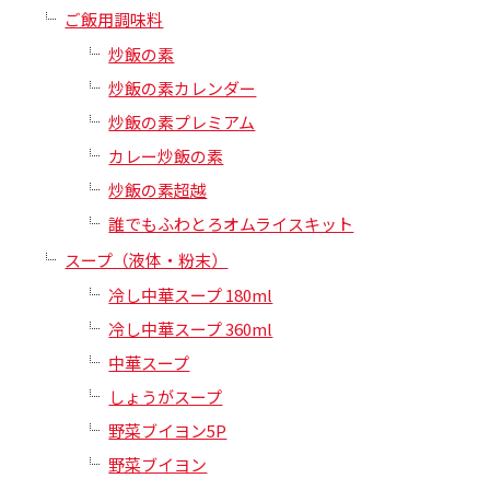
ご飯用調味料
炒飯の素
炒飯の素カレンダー
炒飯の素プレミアム
カレー炒飯の素
炒飯の素超越
誰でもふわとろオムライスキット
スープ（液体・粉末）
冷し中華スープ 180ml
冷し中華スープ 360ml
中華スープ
しょうがスープ
野菜ブイヨン5P
野菜ブイヨン