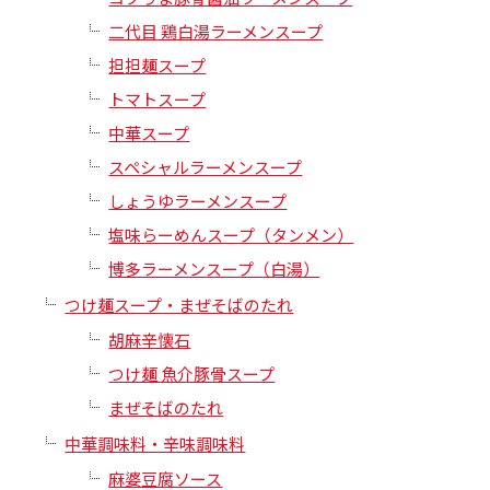
二代目 鶏白湯ラーメンスープ
担担麺スープ
トマトスープ
中華スープ
スペシャルラーメンスープ
しょうゆラーメンスープ
塩味らーめんスープ（タンメン）
博多ラーメンスープ（白湯）
つけ麺スープ・まぜそばのたれ
胡麻辛懐石
つけ麺 魚介豚骨スープ
まぜそばのたれ
中華調味料・辛味調味料
麻婆豆腐ソース