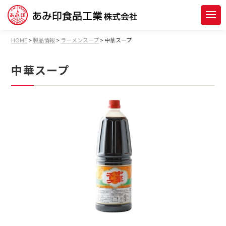
HOME
>
製品情報
>
ラーメンスープ
>
中華スープ
中華スープ