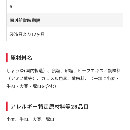
6
開封前賞味期限
製造日より12ヶ月
原材料名
しょうゆ(国内製造）、食塩、砂糖、ビーフエキス／調味料
（アミノ酸等）、カラメル色素、酸味料、（一部に小麦・
牛肉・大豆・豚肉を含む）
アレルギー特定原材料等28品目
小麦、牛肉、大豆、豚肉